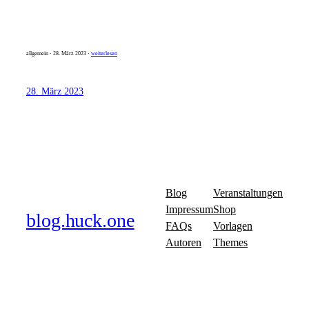
allgemein · 28. März 2023 ·
weiterlesen
28. März 2023
Blog
Veranstaltungen
Impressum
Shop
blog.huck.one
FAQs
Vorlagen
Autoren
Themes